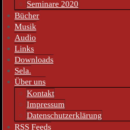
Seminare 2020
Bücher
Musik
Audio
Links
Downloads
Sela.
Über uns
Kontakt
Impressum
Datenschutzerklärung
RSS Feeds