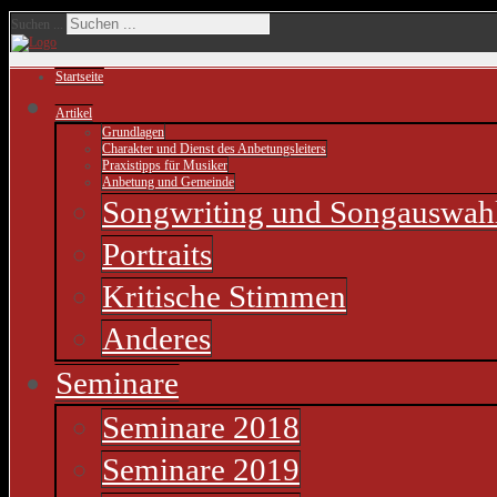
Suchen ...
Startseite
Artikel
Grundlagen
Charakter und Dienst des Anbetungsleiters
Praxistipps für Musiker
Anbetung und Gemeinde
Songwriting und Songauswah
Portraits
Kritische Stimmen
Anderes
Seminare
Seminare 2018
Seminare 2019