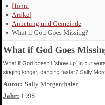
Home
Artikel
Anbetung und Gemeinde
What if God Goes Missing?
What if God Goes Missin
What if God doesn't 'show up' in our wor
singing longer, dancing faster? Sally Mor
Autor:
Sally Morgenthaler
Jahr:
1998