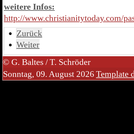
weitere Infos:
http://www.christianitytoday.com/pa
Zurück
Weiter
© G. Baltes / T. Schröder
Sonntag, 09. August 2026
Template 