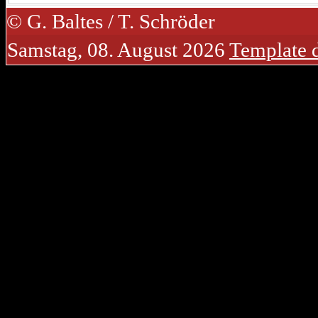
© G. Baltes / T. Schröder
Samstag, 08. August 2026
Template 