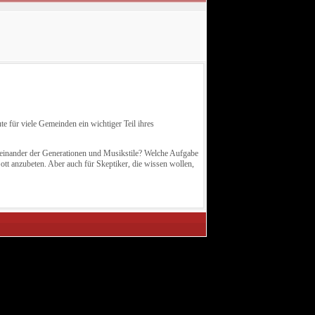
e für viele Gemeinden ein wichtiger Teil ihres
iteinander der Generationen und Musikstile? Welche Aufgabe
tt anzubeten. Aber auch für Skeptiker, die wissen wollen,