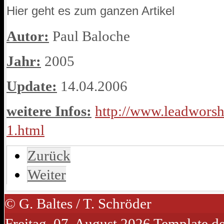
Hier geht es zum ganzen Artikel
Autor:
Paul Baloche
Jahr:
2005
Update:
14.04.2006
weitere Infos:
http://www.leadworsh
1.html
Zurück
Weiter
© G. Baltes / T. Schröder
Freitag, 07. August 2026
Template d