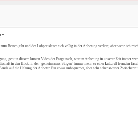
?"
um Besten gibt und der Lobpreisleiter sich völlig in der Anbetung verliert, aber wenn ich mich
ung, geht in diesem kurzen Video der Frage nach, warum Anbetung in unserer Zeit immer w
schaft in den Blick, in der "gemeinsames Singen" immer mehr zu einer kulturell fremden Ersch
nds auf die Haltung der Anbeter. Ein etwas unbequemer, aber sehr sehenswerter Zwischenruf 